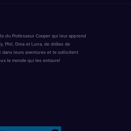
s du Professeur Cooper qui leur apprend
y, Phil, Dina et Luna, de drôles de
t dans leurs aventures et te sollicitent
eux le monde qui les entoure!