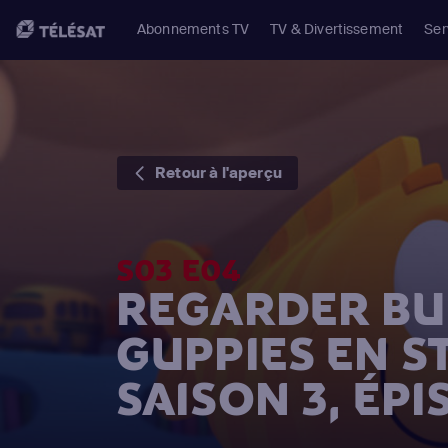
Abonnements TV
TV & Divertissement
Ser
Retour à l'aperçu
S03 E04
REGARDER BU
GUPPIES EN 
SAISON 3, ÉPI