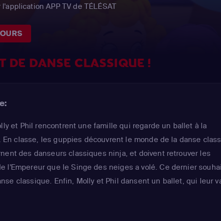
 l'application APP TV de TÉLÉSAT
JOURS
T DE DANSE CLASSIQUE !
e:
lly et Phil rencontrent une famille qui regarde un ballet à la
ée. En classe, les guppies découvrent le monde de la danse clas
nent des danseurs classiques ninja, et doivent retrouver les
 l'Empereur que le Singe des neiges a volé. Ce dernier souhai
se classique. Enfin, Molly et Phil dansent un ballet, qui leur v