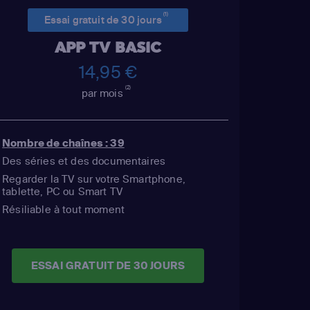
(1)
Essai gratuit de 30 jours
APP TV BASIC
14,95 €
(2)
par mois
Nombre de chaînes : 39
Des séries et des documentaires
Regarder la TV sur votre Smartphone,
tablette, PC ou Smart TV
Résiliable à tout moment
ESSAI GRATUIT DE 30 JOURS