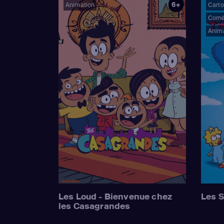
6+
Animation
Cart
Comé
Anim
Les Loud - Bienvenue chez
Les 
les Casagrandes