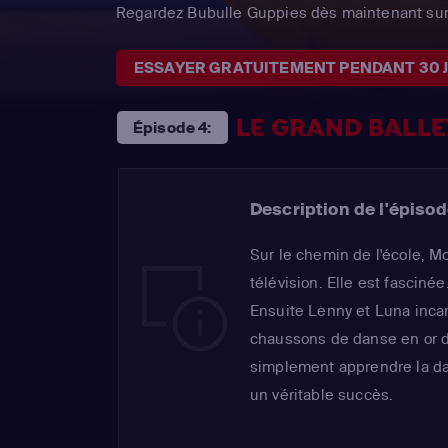
Regardez Bubulle Guppies dès maintenant sur
ESSAYER GRATUITEMENT PENDANT 30 
LE GRAND BALLE
Épisode 4:
Description de l'épisod
Sur le chemin de l'école, Mo
télévision. Elle est fascin
Ensuite Lenny et Luna incar
chaussons de danse en or de
simplement apprendre la dan
un véritable succès.