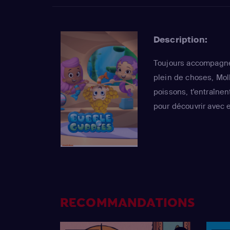
Description:
Toujours accompagné
plein de choses, Moll
poissons, t'entraînen
pour découvrir avec 
RECOMMANDATIONS