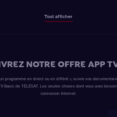
Tout afficher
VREZ NOTRE OFFRE APP TV
un programme en direct ou en différé
, suivre vos documentair
3
 TV Basic de TÉLÉSAT. Les seules choses dont vous avez besoin 
connexion Internet.