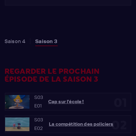
Saison 4
Saison 3
REGARDER LE PROCHAIN
ÉPISODE DE LA SAISON 3
S03
01
Cap sur l'école !
E01
S03
02
La compétition des policiers
E02