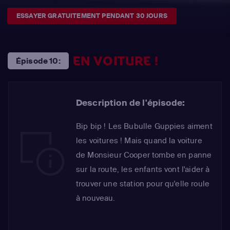
ESSAYER GRATUITEMENT PENDANT 30 JOURS
EN VOITURE !
Épisode 10:
Description de l'épisode:
Bip bip ! Les Bubulle Guppies aiment
les voitures ! Mais quand la voiture
de Monsieur Cooper tombe en panne
sur la route, les enfants vont l'aider à
trouver une station pour qu'elle roule
à nouveau.