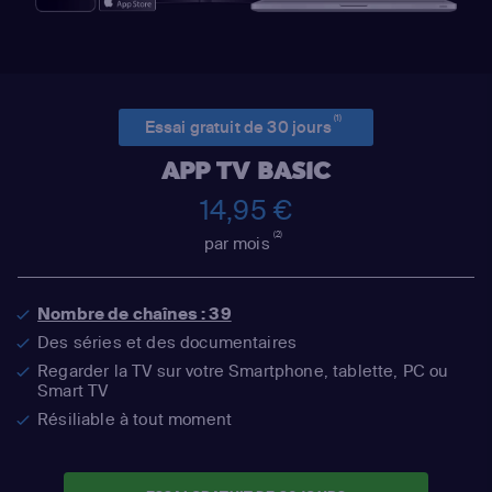
(1)
Essai gratuit de 30 jours
APP TV BASIC
14,95 €
(2)
par mois
Nombre de chaînes : 39
Des séries et des documentaires
Regarder la TV sur votre Smartphone, tablette, PC ou
Smart TV
Résiliable à tout moment