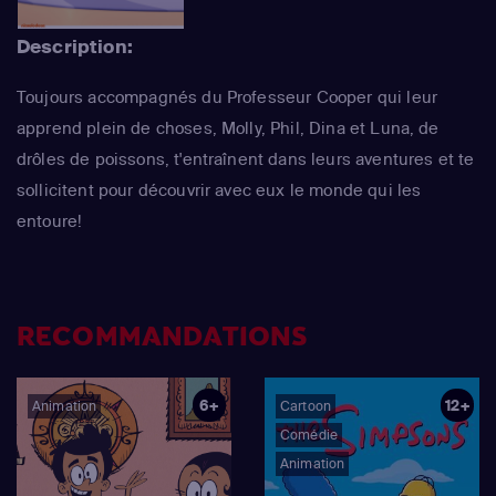
Description:
Toujours accompagnés du Professeur Cooper qui leur
apprend plein de choses, Molly, Phil, Dina et Luna, de
drôles de poissons, t'entraînent dans leurs aventures et te
sollicitent pour découvrir avec eux le monde qui les
entoure!
RECOMMANDATIONS
6+
12+
Animation
Cartoon
Comédie
Animation