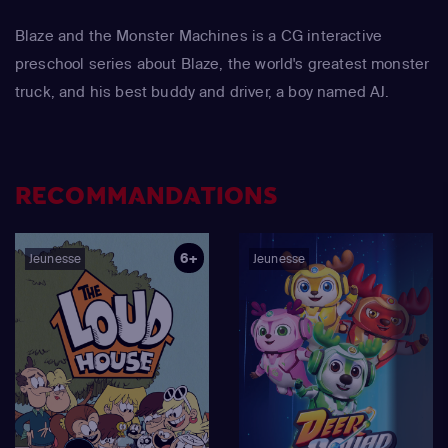
Blaze and the Monster Machines is a CG interactive
preschool series about Blaze, the world's greatest monster
truck, and his best buddy and driver, a boy named AJ.
RECOMMANDATIONS
6+
Jeunesse
Jeunesse