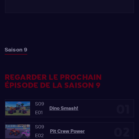
Saison 9
REGARDER LE PROCHAIN
ÉPISODE DE LA SAISON 9
S09
01
Dino Smash!
E01
S09
02
Pit Crew Power
E02