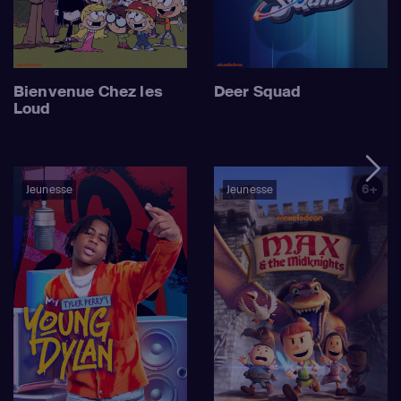
Bienvenue Chez les
Deer Squad
Loud
6+
Jeunesse
Jeunesse