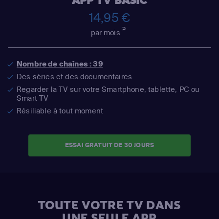
APP TV BASIC
14,95 €
(2)
par mois
Nombre de chaînes : 39
Des séries et des documentaires
Regarder la TV sur votre Smartphone, tablette, PC ou
Smart TV
Résiliable à tout moment
ESSAI GRATUIT DE 30 JOURS
TOUTE VOTRE TV DANS
UNE SEULE APP