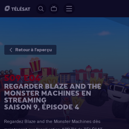
Retour à l'aperçu
S09 E04
REGARDER BLAZE AND THE
MONSTER MACHINES EN
STREAMING
SAISON 9, ÉPISODE 4
Regardez Blaze and the Monster Machines dès