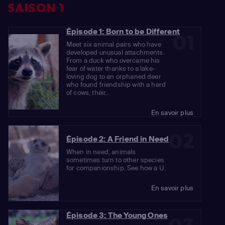
SAISON 1
Épisode 1: Born to be Different
01
Meet six animal pairs who have
developed unusual attachments.
From a duck who overcame his
fear of water thanks to a lake-
loving dog to an orphaned deer
who found friendship with a herd
of cows, their...
En savoir plus
02
Épisode 2: A Friend in Need
When in need, animals
sometimes turn to other species
for companionship. See how a U.
En savoir plus
Épisode 3: The Young Ones