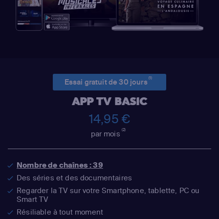
(1)
Essai gratuit de 30 jours
APP TV BASIC
14,95 €
(2)
par mois
Nombre de chaînes : 39
Des séries et des documentaires
Regarder la TV sur votre Smartphone, tablette, PC ou
Smart TV
Résiliable à tout moment