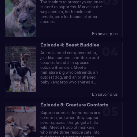
03
The instinct to protect young ones
is hard to suppress. Marvel at the
way animals, both male and
female, care for babies of other
species.
En savoir plus
Épisode 4: Beast Buddies
04
Animals need companionship,
just like humans, and these odd
couples found it in species
outside their own. Meet a
miniature pig who befriends an
outcast dog, and an orphaned
baby kangaroo who shares a...
En savoir plus
Épisode 5: Creature Comforts
05
Support animals for humans are
common, but when they support
other species, things get a little
wild. Meet a troop of monkeys
who invite three rescue cats into