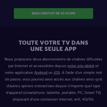
ESSAI GRATUIT DE 30 JOURS
TOUTE VOTRE TV DANS
UNE SEULE APP
Nous proposons deux abonnements de chaînes diffusées
par Internet et accessibles depuis
notre site dédié
et
notre application
Android
ou
iOS
. A l'aide d'un simple mot
de passe, vous pourrez avoir accès aux chaînes ainsi qu'à
d'autres options interactives depuis n'importe quel type
d'appareil (smartphone, tablette, portable, PC, Smart TV)
disposant d'une connexion Internet, wifi, 4G/5G.