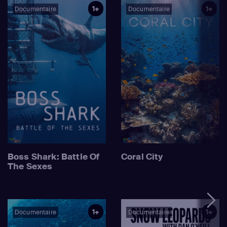
1+
1+
Documentaire
Documentaire
Boss Shark: Battle Of
Coral City
The Sexes
1+
1+
Documentaire
Documentaire