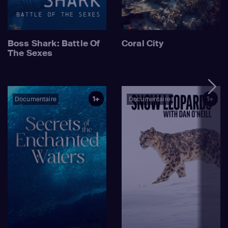
Boss Shark: Battle Of
Coral City
The Sexes
1+
1+
Documentaire
Documentaire