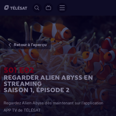
Retour à l'aperçu
S01 E02
REGARDER ALIEN ABYSS EN
STREAMING
SAISON 1, ÉPISODE 2
Regardez Alien Abyss dès maintenant sur l'application
APP TV de TÉLÉSAT