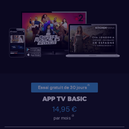
(1)
Essai gratuit de 30 jours
APP TV BASIC
14,95 €
(2)
par mois