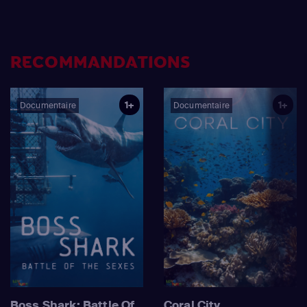
RECOMMANDATIONS
1+
1+
Documentaire
Documentaire
Boss Shark: Battle Of
Coral City