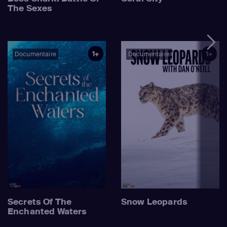
The Sexes
1+
1+
Documentaire
Documentaire
Secrets Of The
Snow Leopards
Enchanted Waters