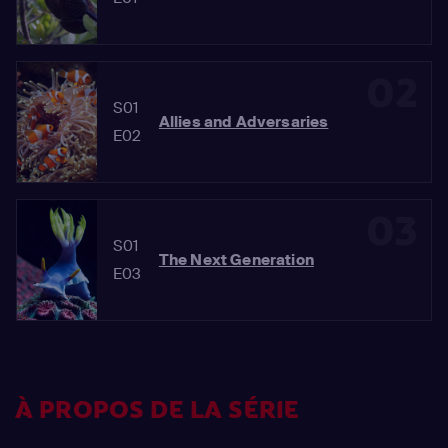
02
S01
Allies and Adversaries
E02
03
S01
The Next Generation
E03
À PROPOS DE LA SÉRIE