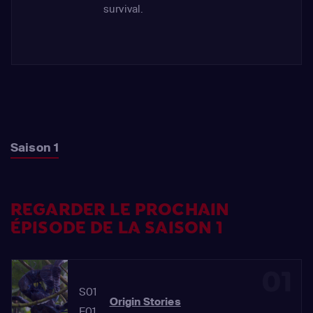
survival.
Saison 1
REGARDER LE PROCHAIN
ÉPISODE DE LA SAISON 1
01
S01
Origin Stories
E01