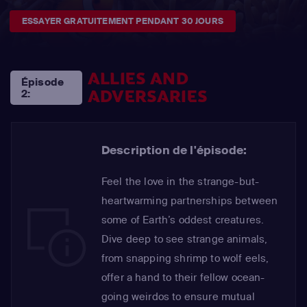
ESSAYER GRATUITEMENT PENDANT 30 JOURS
ALLIES AND
Épisode
ADVERSARIES
2:
Description de l'épisode:
Feel the love in the strange-but-
heartwarming partnerships between
some of Earth’s oddest creatures.
Dive deep to see strange animals,
from snapping shrimp to wolf eels,
offer a hand to their fellow ocean-
going weirdos to ensure mutual