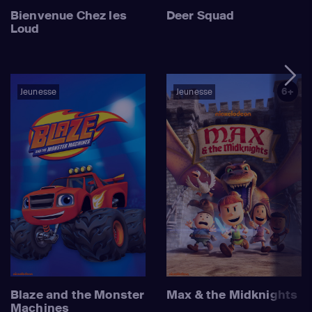
Bienvenue Chez les
Deer Squad
Loud
6+
Jeunesse
Jeunesse
Blaze and the Monster
Max & the Midknights
Machines