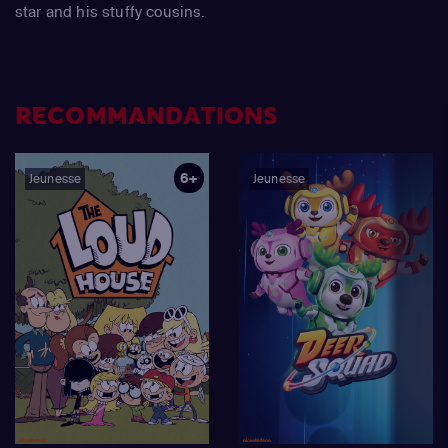
star and his stuffy cousins.
RECOMMANDATIONS
6+
Jeunesse
Jeunesse