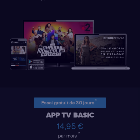
(1)
Essai gratuit de 30 jours
APP TV BASIC
14,95 €
(2)
par mois