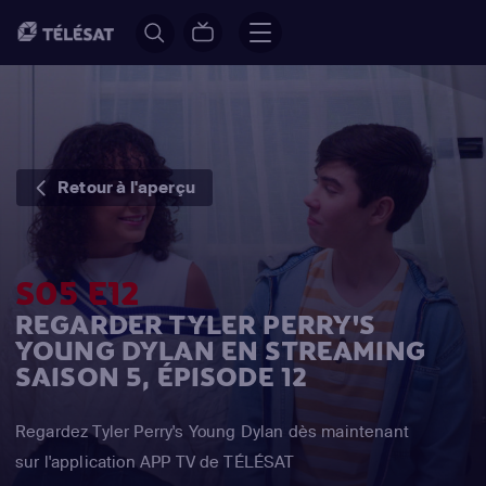
Retour à l'aperçu
S05 E12
REGARDER TYLER PERRY'S
YOUNG DYLAN EN STREAMING
SAISON 5, ÉPISODE 12
Regardez Tyler Perry's Young Dylan dès maintenant
sur l'application APP TV de TÉLÉSAT