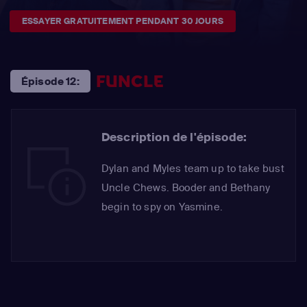
ESSAYER GRATUITEMENT PENDANT 30 JOURS
FUNCLE
Épisode 12:
Description de l'épisode:
Dylan and Myles team up to take bust
Uncle Chews. Booder and Bethany
begin to spy on Yasmine.