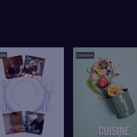
aire
Culinaire