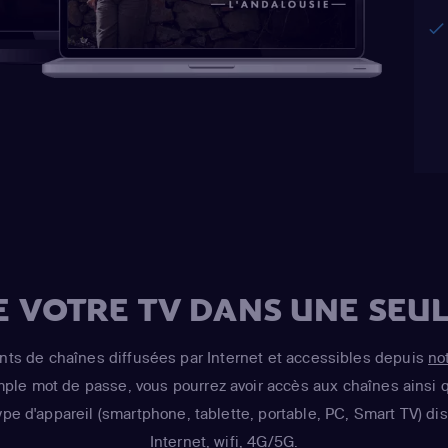
E VOTRE TV DANS UNE SEUL
s de chaînes diffusées par Internet et accessibles depuis
no
imple mot de passe, vous pourrez avoir accès aux chaînes ainsi q
ype d'appareil (smartphone, tablette, portable, PC, Smart TV) d
Internet, wifi, 4G/5G.