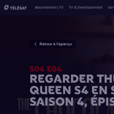
Abonnements TV
TV & Divertissement
Ser
Retour à l'aperçu
S04 E04
REGARDER TH
QUEEN S4 EN
SAISON 4, ÉPI