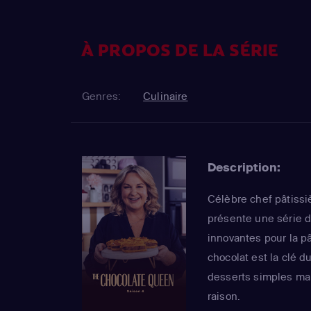
À PROPOS DE LA SÉRIE
Genres:
Culinaire
Description:
Célèbre chef pâtissiè
présente une série 
innovantes pour la pâ
chocolat est la clé d
desserts simples mais
raison.