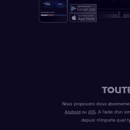
TOUT
Nous proposons deux abonnement
Android
ou
iOS
. A l'aide d'un s
depuis n'importe quel t