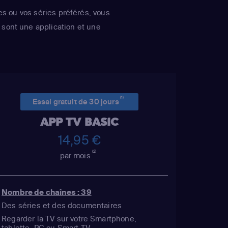
es ou vos séries préférés, vous
sont une application et une
(1)
Essai gratuit de 30 jours
APP TV BASIC
14,95 €
(2)
par mois
Nombre de chaînes : 39
Des séries et des documentaires
Regarder la TV sur votre Smartphone,
tablette, PC ou Smart TV