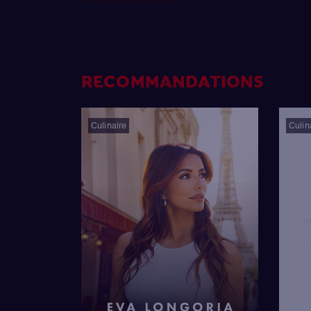
RECOMMANDATIONS
Culinaire
Culin