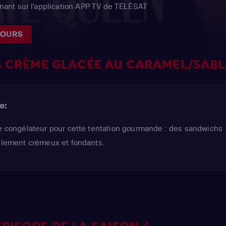
ant sur l'application APP TV de TÉLÉSAT
JOURS
A CRÈME GLACÉE AU CARAMEL/SAB
e:
re congélateur pour cette tentation gourmande : des sandwichs
iblement crémeux et fondants.