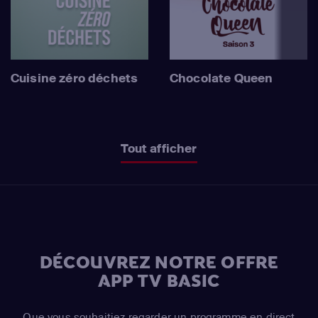
Cuisine zéro déchets
Chocolate Queen
Tout afficher
DÉCOUVREZ NOTRE OFFRE
APP TV BASIC
Que vous souhaitiez regarder un programme en direct