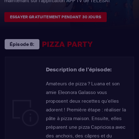
maintenant sur l'application APP TV de TÉLÉSAT
ESSAYER GRATUITEMENT PENDANT 30 JOURS
PIZZA PARTY
Épisode 8:
Description de l'épisode:
Amateurs de pizza ? Luana et son
amie Eleonora Galasso vous
proposent deux recettes qu’elles
adorent ! Première étape : réaliser la
pâte à pizza maison. Ensuite, elles
préparent une pizza Capriciosa avec
des anchois, des câpres et du