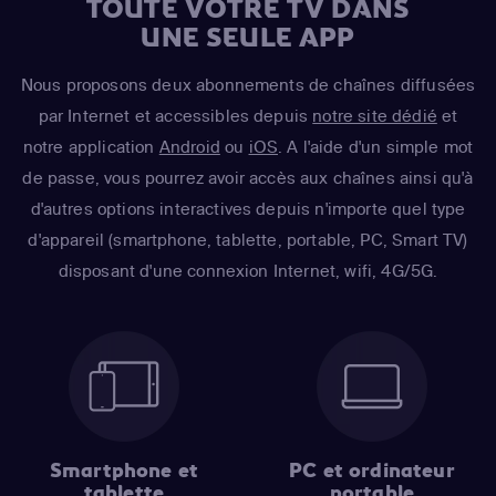
TOUTE VOTRE TV DANS
UNE SEULE APP
Nous proposons deux abonnements de chaînes diffusées
par Internet et accessibles depuis
notre site dédié
et
notre application
Android
ou
iOS
. A l'aide d'un simple mot
de passe, vous pourrez avoir accès aux chaînes ainsi qu'à
d'autres options interactives depuis n'importe quel type
d'appareil (smartphone, tablette, portable, PC, Smart TV)
disposant d'une connexion Internet, wifi, 4G/5G.
Smartphone et
PC et ordinateur
tablette
portable