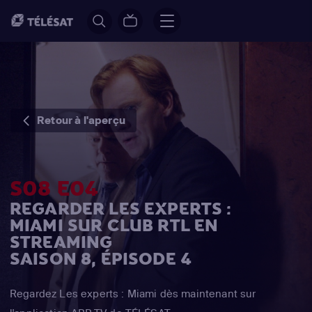
Retour à l'aperçu
S08 E04
REGARDER LES EXPERTS :
MIAMI SUR CLUB RTL EN
STREAMING
SAISON 8, ÉPISODE 4
Regardez Les experts : Miami dès maintenant sur