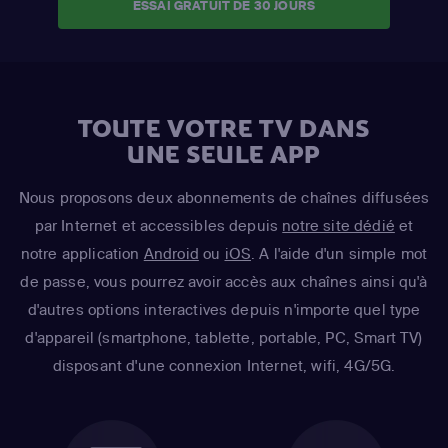
ESSAI GRATUIT DE 30 JOURS
TOUTE VOTRE TV DANS
UNE SEULE APP
Nous proposons deux abonnements de chaînes diffusées
par Internet et accessibles depuis
notre site dédié
et
notre application
Android
ou
iOS
. A l'aide d'un simple mot
de passe, vous pourrez avoir accès aux chaînes ainsi qu'à
d'autres options interactives depuis n'importe quel type
d'appareil (smartphone, tablette, portable, PC, Smart TV)
disposant d'une connexion Internet, wifi, 4G/5G.