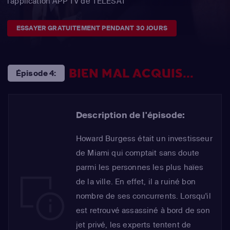
l'application APP TV de TÉLÉSAT
ESSAYER GRATUITEMENT PENDANT 30 JOURS
BIEN MAL ACQUIS...
Épisode 4:
Description de l'épisode:
Howard Burgess était un investisseur
de Miami qui comptait sans doute
parmi les personnes les plus haïes
de la ville. En effet, il a ruiné bon
nombre de ses concurrents. Lorsqu'il
est retrouvé assassiné à bord de son
jet privé, les experts tentent de