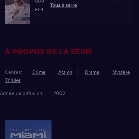
S08
Tous à terre
E24
À PROPOS DE LA SÉRIE
Genres:
Crime
Action
Drame
Mystère
Thriller
Année de diffusion:
2002