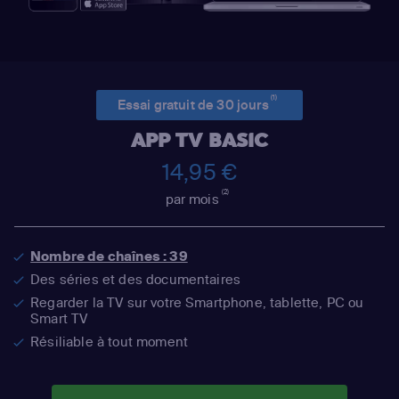
(1)
Essai gratuit de 30 jours
APP TV BASIC
14,95 €
(2)
par mois
Nombre de chaînes : 39
Des séries et des documentaires
Regarder la TV sur votre Smartphone, tablette, PC ou
Smart TV
Résiliable à tout moment