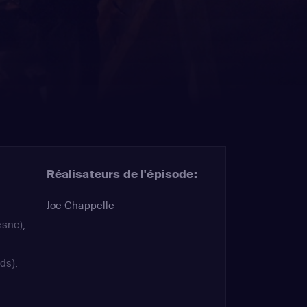
Réalisateurs de l'épisode:
Joe Chappelle
esne)
,
ds)
,