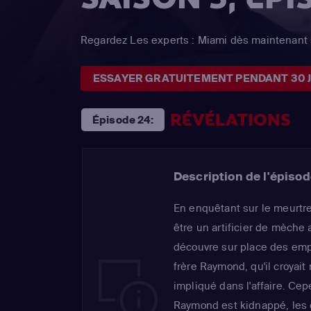
Regardez Les experts : Miami dès maintenant 
ESSAYER GRATUITEMENT PENDANT 30 
RÉVÉLATIONS
Épisode 24:
Description de l'épisod
En enquêtant sur le meurt
être un artificier de mèche 
découvre sur place des emp
frère Raymond, qu'il croyait 
impliqué dans l'affaire. Cep
Raymond est kidnappé, les 