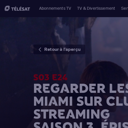
Abonnements TV
TV & Divertissement
Ser
Retour à l'aperçu
S03 E24
REGARDER LES
MIAMI SUR CL
STREAMING
SAISON 3, ÉPI