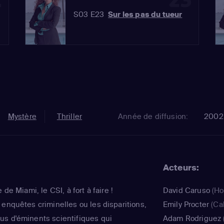
2
23
S03 E23
Sur les pas du tueur
Mystère
Thriller
Année de diffusion:
2002
Acteurs:
 de Miami, le CSI, à fort à faire !
David Caruso
(Ho
 enquêtes criminelles ou les disparitions,
Emily Procter
(Ca
us d'éminents scientifiques qui
Adam Rodriguez