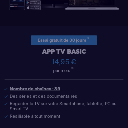
(1)
Essai gratuit de 30 jours
APP TV BASIC
14,95 €
(2)
par mois
Nombre de chaînes : 39
Des séries et des documentaires
Regarder la TV sur votre Smartphone, tablette, PC ou
Smart TV
Résiliable à tout moment