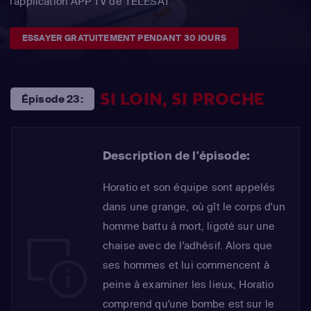
l'application APP TV de TÉLÉSAT
ESSAYER GRATUITEMENT PENDANT 30 JOURS
SI LOIN, SI PROCHE
Épisode 23:
Description de l'épisode:
Horatio et son équipe sont appelés
dans une grange, où gît le corps d'un
homme battu à mort, ligoté sur une
chaise avec de l'adhésif. Alors que
ses hommes et lui commencent à
peine à examiner les lieux, Horatio
comprend qu'une bombe est sur le