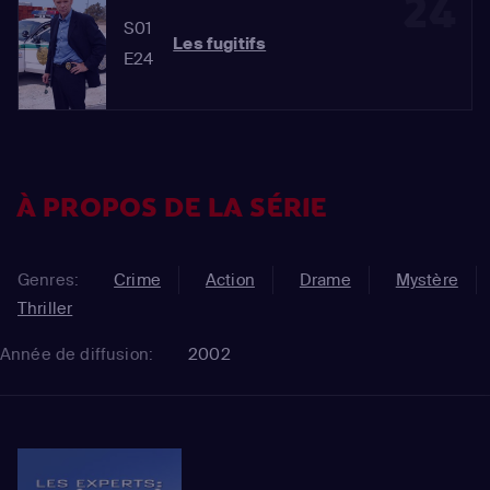
24
S01
Les fugitifs
E24
À PROPOS DE LA SÉRIE
Genres:
Crime
Action
Drame
Mystère
Thriller
Année de diffusion:
2002