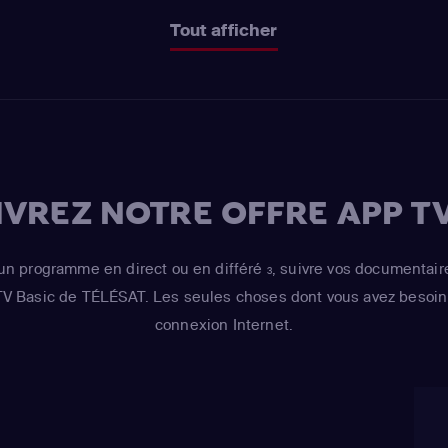
Tout afficher
VREZ NOTRE OFFRE APP TV
un programme en direct ou en différé
, suivre vos documentair
3
 TV Basic de TÉLÉSAT. Les seules choses dont vous avez besoin 
connexion Internet.