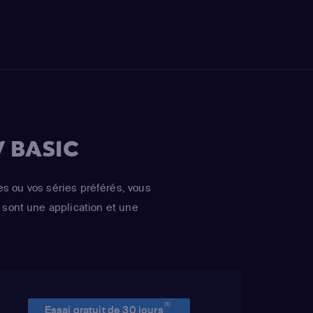
 BASIC
es ou vos séries préférés, vous
sont une application et une
(1)
Essai gratuit de 30 jours