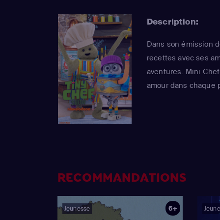
Description:
Dans son émission d
recettes avec ses ami
aventures. Mini Chef
amour dans chaque p
RECOMMANDATIONS
6+
Jeunesse
Jeun