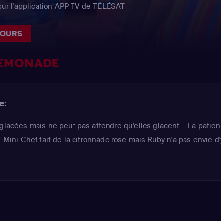
ur l'application APP TV de TÉLÉSAT
JOURS
LEMONADE
e:
 glacées mais ne peut pas attendre qu'elles glacent... La patie
/ Mini Chef fait de la citronnade rose mais Ruby n'a pas envie d'