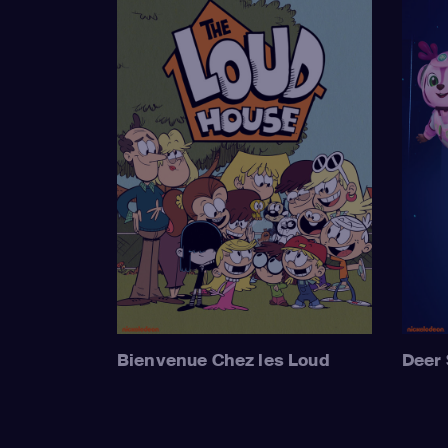
Bienvenue Chez les Loud
Deer