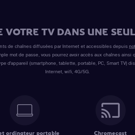
E VOTRE TV DANS UNE SEUL
s de chaînes diffusées par Internet et accessibles depuis
no
imple mot de passe, vous pourrez avoir accès aux chaînes ainsi q
ype d'appareil (smartphone, tablette, portable, PC, Smart TV) d
Internet, wifi, 4G/5G.
et ordinateur portable
Chromecast