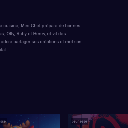
e cuisine, Mini Chef prépare de bonnes
s, Olly, Ruby et Henry, et vit des
 adore partager ses créations et met son
lat.
esse
Jeunesse