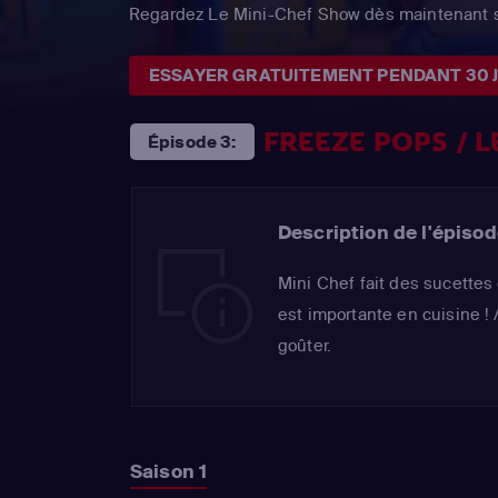
Regardez Le Mini-Chef Show dès maintenant s
ESSAYER GRATUITEMENT PENDANT 30 
FREEZE POPS / 
Épisode 3:
Description de l'épisod
Mini Chef fait des sucettes
est importante en cuisine ! 
goûter.
Saison 1