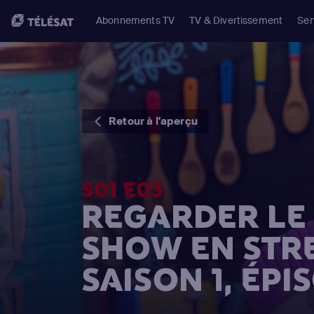
Abonnements TV
TV & Divertissement
Ser
Retour à l'aperçu
S01 E03
REGARDER LE 
SHOW EN STR
SAISON 1, ÉPI