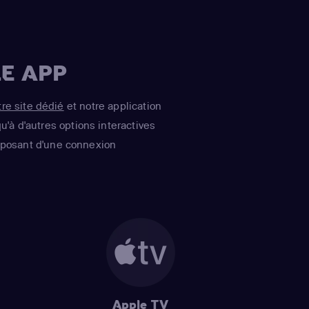
E APP
tre site dédié
et notre application
u'à d'autres options interactives
isposant d'une connexion
Apple TV