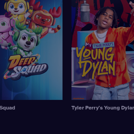
 Squad
Tyler Perry's Young Dyla