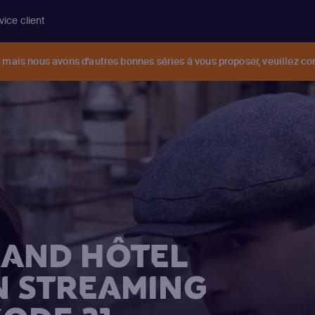
vice client
mais nous avons d'autres bonnes séries à vous proposer, veuillez co
AND HÔTEL
N STREAMING