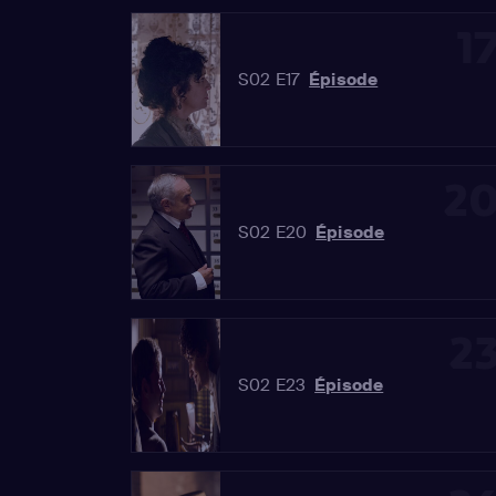
1
S02 E17
Épisode
2
S02 E20
Épisode
2
S02 E23
Épisode