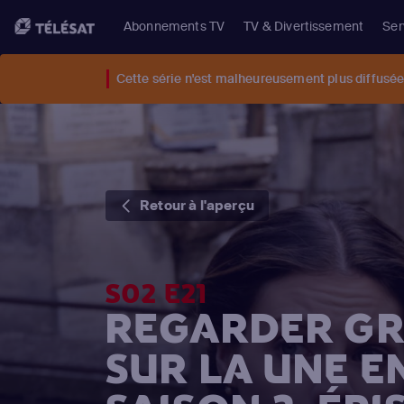
Abonnements TV
TV & Divertissement
Ser
Cette série n'est malheureusement plus diffusée 
Retour à l'aperçu
S02 E21
REGARDER GR
SUR LA UNE E