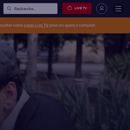
LIVE TV
Recherche...
nsulter notre
page Live TV
pour un aperçu complet.