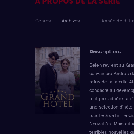
À PROPOS DE LA SÉRIE
Genres:
Archives
Année de diffu
Description:
Belén revient au Gran
convaincre Andrès de 
refus de la famille 
consacre au dévelop
tout prix adhérer au 
une sélection d'hôte
touche à sa fin, le G
Nouvel An. Mais diffi
terribles nouvelles 