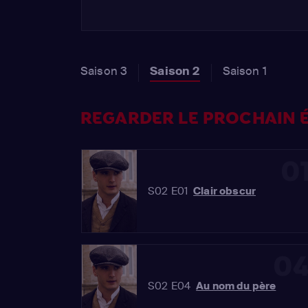
Saison 3
Saison 2
Saison 1
REGARDER LE PROCHAIN É
0
S02 E01
Clair obscur
0
S02 E04
Au nom du père