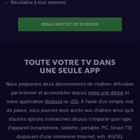
Résiliable à tout moment
ESSAI GRATUIT DE 30 JOURS
TOUTE VOTRE TV DANS
UNE SEULE APP
Nous proposons deux abonnements de chaînes diffusées
par Internet et accessibles depuis
notre site dédié
et
notre application
Android
ou
iOS
. A l'aide d'un simple mot
de passe, vous pourrez avoir accès aux chaînes ainsi qu'à
d'autres options interactives depuis n'importe quel type
d'appareil (smartphone, tablette, portable, PC, Smart TV)
disposant d'une connexion Internet, wifi, 4G/5G.