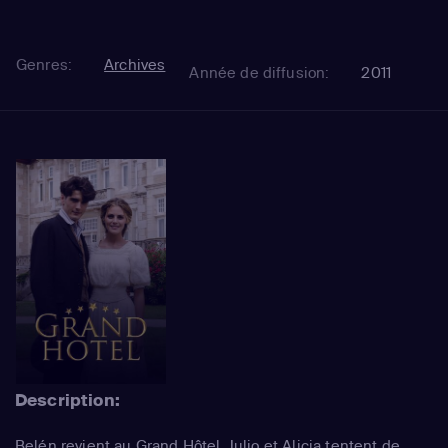
Genres:
Archives
Année de diffusion:
2011
Description:
Belén revient au Grand Hôtel. Julio et Alicia tentent de