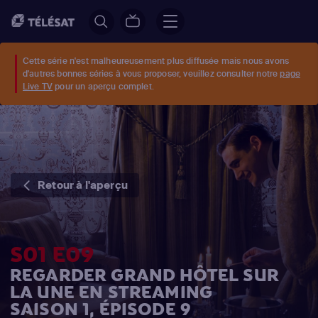
Cette série n'est malheureusement plus diffusée mais nous avons
d'autres bonnes séries à vous proposer, veuillez consulter notre
page
Live TV
pour un aperçu complet.
Retour à l'aperçu
S01 E09
REGARDER GRAND HÔTEL SUR
LA UNE EN STREAMING
SAISON 1, ÉPISODE 9