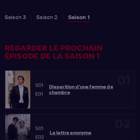
Saison 3
Saison 2
Saison 1
REGARDER LE PROCHAIN
ÉPISODE DE LA SAISON 1
01
S01
Disparition d'une femme de
chambre
E01
02
S01
La lettre anonyme
E02