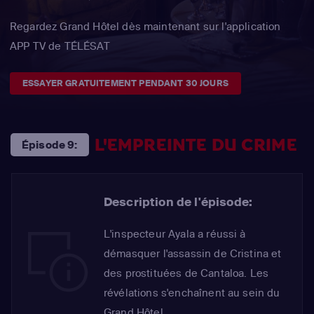
Regardez Grand Hôtel dès maintenant sur l'application
APP TV de TÉLÉSAT
ESSAYER GRATUITEMENT PENDANT 30 JOURS
L'EMPREINTE DU CRIME
Épisode 9:
Description de l'épisode:
L'inspecteur Ayala a réussi à
démasquer l'assassin de Cristina et
des prostituées de Cantaloa. Les
révélations s'enchaînent au sein du
Grand Hôtel...