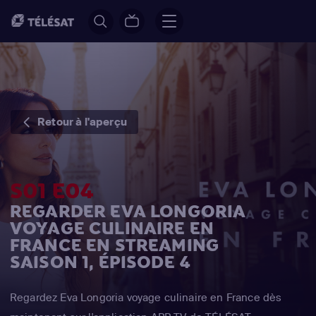
Retour à l'aperçu
S01 E04
REGARDER EVA LONGORIA
VOYAGE CULINAIRE EN
FRANCE EN STREAMING
SAISON 1, ÉPISODE 4
Regardez Eva Longoria voyage culinaire en France dès