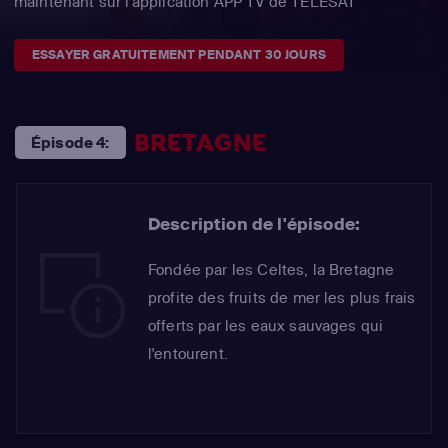
maintenant sur l'application APP TV de TÉLÉSAT
ESSAYER GRATUITEMENT PENDANT 30 JOURS
BRETAGNE
Épisode 4:
Description de l'épisode:
Fondée par les Celtes, la Bretagne
profite des fruits de mer les plus frais
offerts par les eaux sauvages qui
l'entourent.