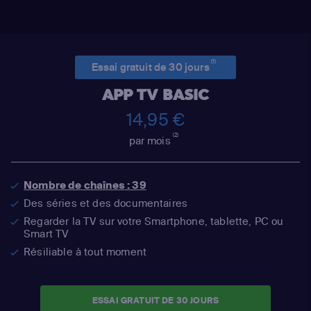
(1)
Essai gratuit de 30 jours
APP TV BASIC
14,95 €
(2)
par mois
Nombre de chaînes : 39
Des séries et des documentaires
Regarder la TV sur votre Smartphone, tablette, PC ou
Smart TV
Résiliable à tout moment
ESSAI GRATUIT DE 30 JOURS