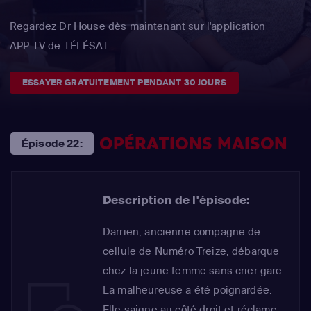
Regardez Dr House dès maintenant sur l'application
APP TV de TÉLÉSAT
ESSAYER GRATUITEMENT PENDANT 30 JOURS
OPÉRATIONS MAISON
Épisode 22:
Description de l'épisode:
Darrien, ancienne compagne de
cellule de Numéro Treize, débarque
chez la jeune femme sans crier gare.
La malheureuse a été poignardée.
Elle saigne au côté droit et réclame