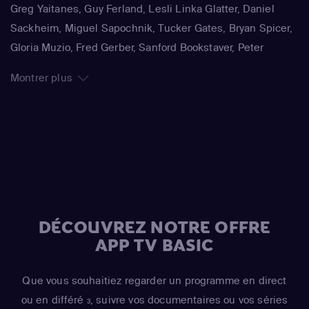
Greg Yaitanes, Guy Ferland, Lesli Linka Glatter, Daniel
Sackheim, Miguel Sapochnik, Tucker Gates, Bryan Spicer,
Gloria Muzio, Fred Gerber, Sanford Bookstaver, Peter
Medak, Juan José Campanella
Montrer plus
DÉCOUVREZ NOTRE OFFRE
APP TV BASIC
Que vous souhaitiez regarder un programme en direct
ou en différé
, suivre vos documentaires ou vos séries
3