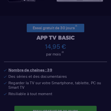
(1)
Essai gratuit de 30 jours
APP TV BASIC
14,95 €
(2)
par mois
Nombre de chaînes : 39
Des séries et des documentaires
Regarder la TV sur votre Smartphone, tablette, PC ou
Smart TV
Résiliable à tout moment