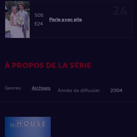
24
S05
Parle avec elle
E24
À PROPOS DE LA SÉRIE
Genres:
Archives
Année de diffusion:
2004