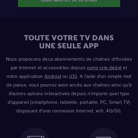
ESSAI GRATUIT DE 30 JOURS
TOUTE VOTRE TV DANS
UNE SEULE APP
Nous proposons deux abonnements de chaînes diffusées
par Internet et accessibles depuis
notre site dédié
et
notre application
Android
ou
iOS
. A l'aide d'un simple mot
de passe, vous pourrez avoir accès aux chaînes ainsi qu'à
d'autres options interactives depuis n'importe quel type
d'appareil (smartphone, tablette, portable, PC, Smart TV)
disposant d'une connexion Internet, wifi, 4G/5G.