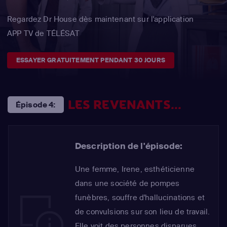
Regardez Dr House dès maintenant sur l'application
APP TV de TÉLÉSAT
ESSAYER GRATUITEMENT PENDANT 30 JOURS
LES REVENANTS...
Épisode 4:
Description de l'épisode:
Une femme, Irene, esthéticienne
dans une société de pompes
funèbres, souffre d'hallucinations et
de convulsions sur son lieu de travail.
Elle voit des personnes disparues,