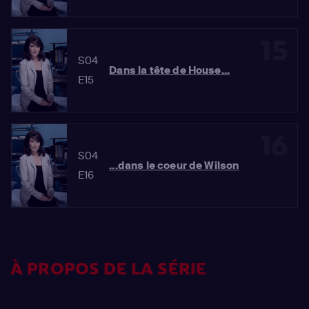
15
S04
Dans la tête de House...
E15
16
S04
...dans le coeur de Wilson
E16
À PROPOS DE LA SÉRIE