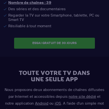
Nombre de chaînes : 39
Des séries et des documentaires
Regarder la TV sur votre Smartphone, tablette, PC ou
Smart TV
Résiliable à tout moment
ESSAI GRATUIT DE 30 JOURS
TOUTE VOTRE TV DANS
UNE SEULE APP
Nous proposons deux abonnements de chaînes diffusées
par Internet et accessibles depuis
notre site dédié
et
notre application
Android
ou
iOS
. A l'aide d'un simple mot