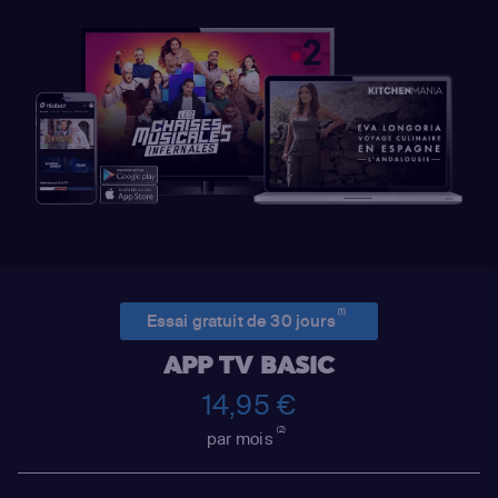
(1)
Essai gratuit de 30 jours
APP TV BASIC
14,95 €
(2)
par mois