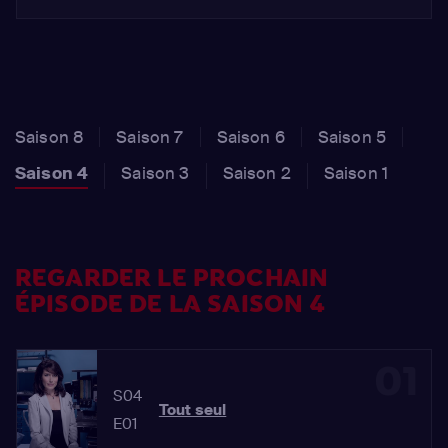
Saison 8
Saison 7
Saison 6
Saison 5
Saison 4
Saison 3
Saison 2
Saison 1
REGARDER LE PROCHAIN
ÉPISODE DE LA SAISON 4
01
S04
Tout seul
E01