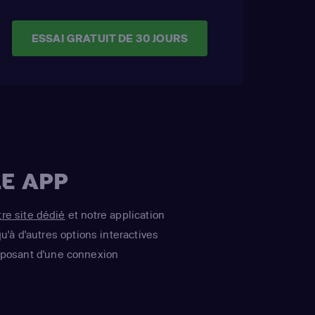
ESSAI GRATUIT DE 30 JOURS
E APP
tre site dédié
et notre application
u'à d'autres options interactives
isposant d'une connexion