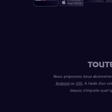
TOUT
Nous proposons deux abonnement
Android
ou
iOS
. A l'aide d'un s
depuis n'importe quel t