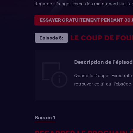
Regardez Danger Force dès maintenant sur l'
ESSAYER GRATUITEMENT PENDANT 30 
LE COUP DE FOU
Épisode 6:
Description de l'épisod
Quand la Danger Force rate
retrouver celui qui l'obsède
Saison 1