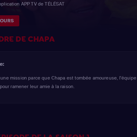
application APP TV de TÉLÉSAT
JOURS
DRE DE CHAPA
e:
 une mission parce que Chapa est tombée amoureuse, l'équipe 
 pour ramener leur amie à la raison.