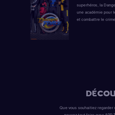
superhéros, la Danger
une académie pour le
et combattre le crime
DÉCOU
Que vous souhaitiez regarder 
pouvez tout faire avec APP