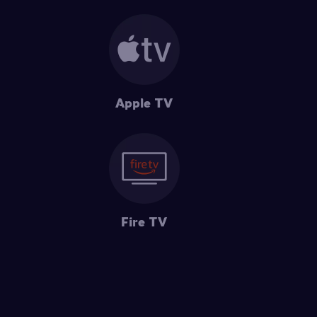
Apple TV
Fire TV