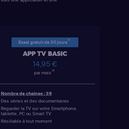
(1)
Essai gratuit de 30 jours
APP TV BASIC
14,95 €
(2)
par mois
Nombre de chaînes : 39
Des séries et des documentaires
Regarder la TV sur votre Smartphone,
tablette, PC ou Smart TV
Résiliable à tout moment