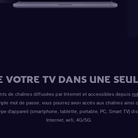
E VOTRE TV DANS UNE SEUL
s de chaînes diffusées par Internet et accessibles depuis
no
imple mot de passe, vous pourrez avoir accès aux chaînes ainsi q
ype d'appareil (smartphone, tablette, portable, PC, Smart TV) d
Internet, wifi, 4G/5G.