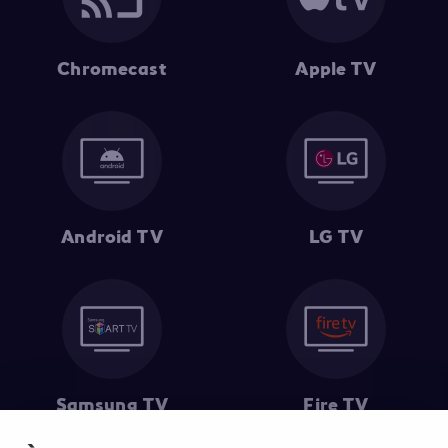
Chromecast
Apple TV
Android TV
LG TV
Samsung TV
Fire TV