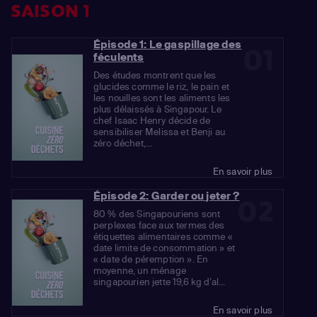
SAISON 1
Épisode 1: Le gaspillage des
01
féculents
Des études montrent que les
glucides comme le riz, le pain et
les nouilles sont les aliments les
plus délaissés à Singapour. Le
chef Isaac Henry décide de
sensibiliser Melissa et Benji au
zéro déchet,...
En savoir plus
Épisode 2: Garder ou jeter ?
02
80 % des Singapouriens sont
perplexes face aux termes des
étiquettes alimentaires comme «
date limite de consommation » et
« date de péremption ». En
moyenne, un ménage
singapourien jette 19,6 kg d’al...
En savoir plus