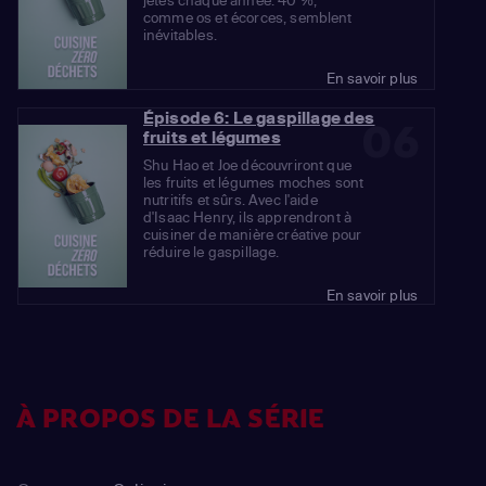
jetés chaque année. 40 %,
comme os et écorces, semblent
inévitables.
En savoir plus
Épisode 6: Le gaspillage des
06
fruits et légumes
Shu Hao et Joe découvriront que
les fruits et légumes moches sont
nutritifs et sûrs. Avec l'aide
d'Isaac Henry, ils apprendront à
cuisiner de manière créative pour
réduire le gaspillage.
En savoir plus
À PROPOS DE LA SÉRIE