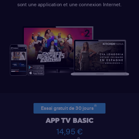
sont une application et une connexion Internet.
(1)
Essai gratuit de 30 jours
APP TV BASIC
14,95 €
(2)