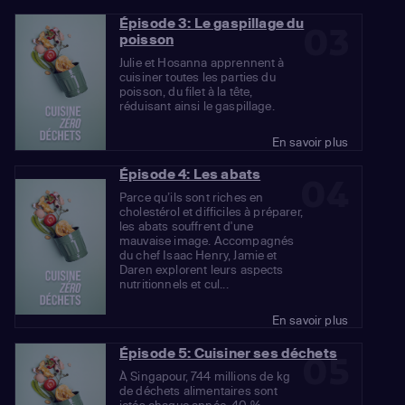
Épisode 3: Le gaspillage du
03
poisson
Julie et Hosanna apprennent à
cuisiner toutes les parties du
poisson, du filet à la tête,
réduisant ainsi le gaspillage.
En savoir plus
Épisode 4: Les abats
04
Parce qu’ils sont riches en
cholestérol et difficiles à préparer,
les abats souffrent d'une
mauvaise image. Accompagnés
du chef Isaac Henry, Jamie et
Daren explorent leurs aspects
nutritionnels et cul...
En savoir plus
Épisode 5: Cuisiner ses déchets
05
À Singapour, 744 millions de kg
de déchets alimentaires sont