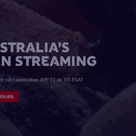
STRALIA'S
EN STREAMING
nt sur l'application APP TV de TÉLÉSAT
JOURS