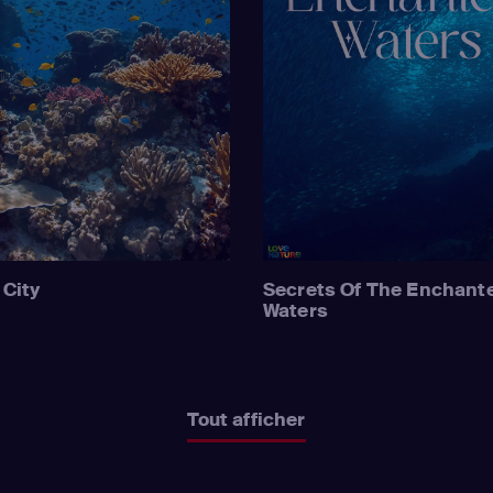
 City
Secrets Of The Enchant
Waters
Tout afficher