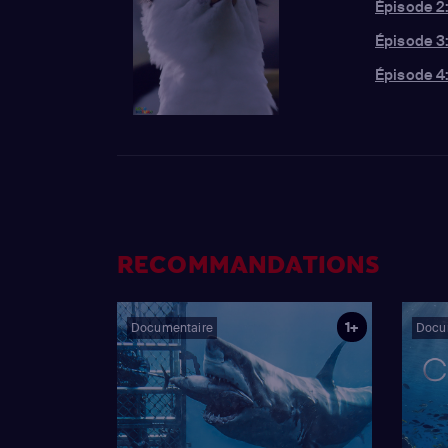
Épisode 2
Épisode 3
Épisode 4:
RECOMMANDATIONS
1+
Documentaire
Docu