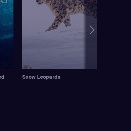
ed
Snow Leopards