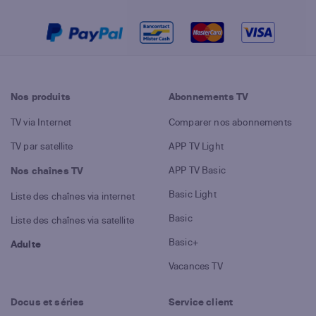
Nos produits
Abonnements TV
TV via Internet
Comparer nos abonnements
TV par satellite
APP TV Light
APP TV Basic
Nos chaînes TV
Basic Light
Liste des chaînes via internet
Basic
Liste des chaînes via satellite
Basic+
Adulte
Vacances TV
Docus et séries
Service client