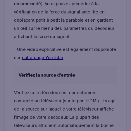
recommandé). Vous pouvez procéder à la
vérification de la force du signal satellite en
déplaçant petit à petit la parabole et en gardant
un œil sur le menu des paramètres du décodeur
affichant la force du signal.
- Une vidéo explicative est également disponible
sur
notre page YouTube
.
Vérifiez la source d'entrée
Vérifiez si le décodeur est correctement
connecté au téléviseur (sur le port HDMI). Il s'agit
de la source sur laquelle votre téléviseur affiche
l'image de votre décodeur. La plupart des
téléviseurs affichent automatiquement la bonne