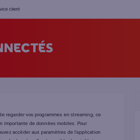
vice client
NNECTÉS
de regarder vos programmes en streaming, ce
n importante de données mobiles. Pour
pouvez accéder aux paramètres de l'application