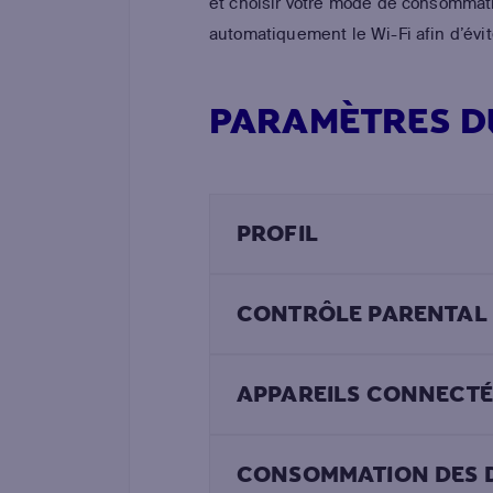
et choisir votre mode de consommatio
automatiquement le Wi-Fi afin d’évite
PARAMÈTRES DE
PROFIL
CONTRÔLE PARENTAL
APPAREILS CONNECTÉ
CONSOMMATION DES 