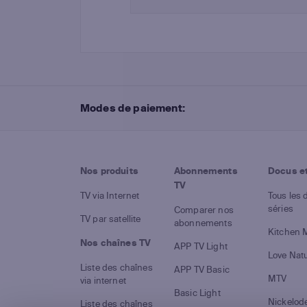
Modes de paiement:
Nos produits
Abonnements
Docus et
TV
TV via Internet
Tous les 
séries
Comparer nos
TV par satellite
abonnements
Kitchen 
Nos chaînes TV
APP TV Light
Love Nat
Liste des chaînes
APP TV Basic
MTV
via internet
Basic Light
Nickelod
Liste des chaînes