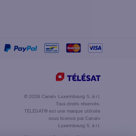
©
2026
Canal+ Luxembourg S. à r.l.
Tous droits réservés.
TÉLÉSAT
®
est une marque utilisée
sous licence par Canal+
Luxembourg S. à r.l.