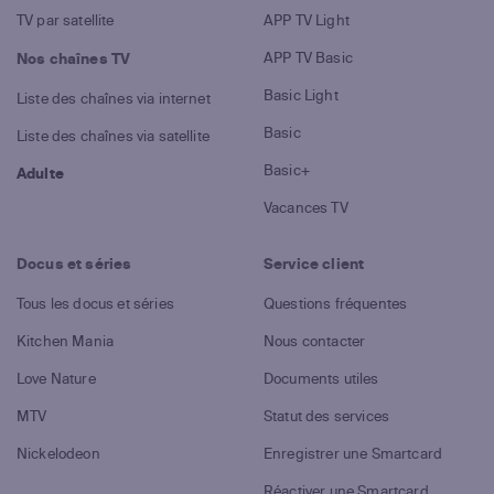
TV par satellite
APP TV Light
APP TV Basic
Nos chaînes TV
Basic Light
Liste des chaînes via internet
Basic
Liste des chaînes via satellite
Basic+
Adulte
Vacances TV
Docus et séries
Service client
Tous les docus et séries
Questions fréquentes
Kitchen Mania
Nous contacter
Love Nature
Documents utiles
MTV
Statut des services
Nickelodeon
Enregistrer une Smartcard
Réactiver une Smartcard